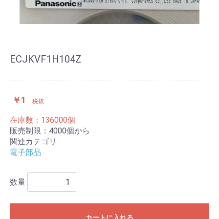
ECJKVF1H104Z
￥1
税抜
在庫数：136000個
販売制限：4000個から
関連カテゴリ
電子部品
数量
カートに入れる